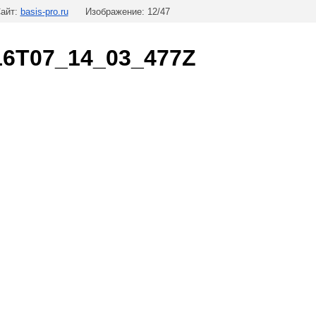
айт:
basis-pro.ru
Изображение: 12/47
16T07_14_03_477Z