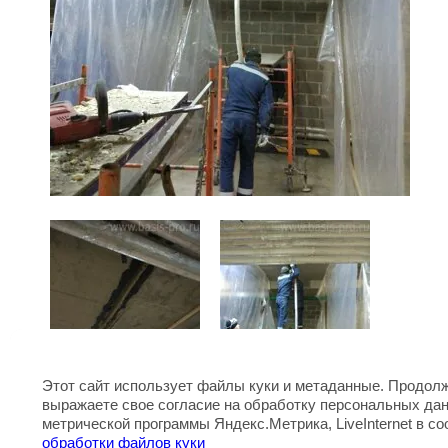
Этот сайт использует файлы куки и метаданные. Продолж
выражаете свое согласие на обработку персональных да
метрической программы Яндекс.Метрика, LiveInternet в с
Предыдущее
Следующее
обработки файлов куки