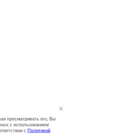
ая просматривать его, Вы
нных с использованием
оответствии с
Политикой